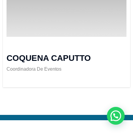
COQUENA CAPUTTO
Coordinadora De Eventos
Neve
| Funciona gracias a
WordPress