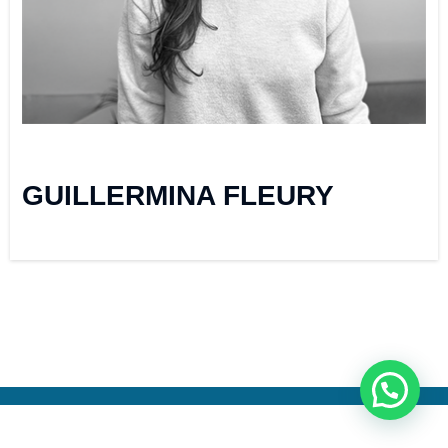
GUILLERMINA FLEURY
Neve
| Funciona gracias a
WordPress