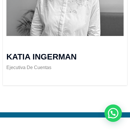
KATIA INGERMAN
Ejecutiva De Cuentas
Neve
| Funciona gracias a
WordPress