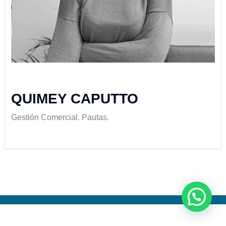
QUIMEY CAPUTTO
Gestión Comercial. Pautas.
Neve
| Funciona gracias a
WordPress